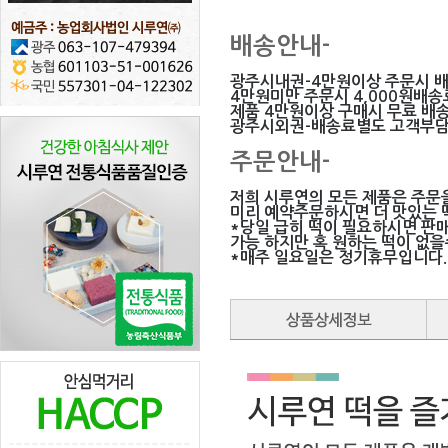
배송안내-
광주시내권-4만원이상 주문시 
4만원미만 주문시 4,000원배
제품 4만원이상 구매시 무료 배송
광주시외권-배송료별도 고객부
주문안내-
저희 시루연의 모든 제품은 주문
미리 예약주문하시면 더 맛있는 떡
*당일 급히 떡이 필요하시면 판
가능 하지만 혹 원하는 떡이 없
*매주 일요일은 정기휴무입니다.