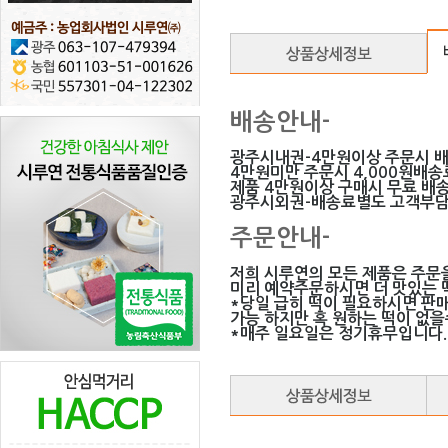
배송안내-
광주시내권-4만원이상 주문시 
4만원미만 주문시 4,000원배
제품 4만원이상 구매시 무료 배송
광주시외권-배송료별도 고객부
주문안내-
저희 시루연의 모든 제품은 주문
미리 예약주문하시면 더 맛있는 떡
*당일 급히 떡이 필요하시면 판
가능 하지만 혹 원하는 떡이 없
*매주 일요일은 정기휴무입니다.