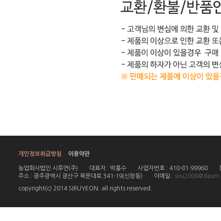
개인정보취급방침
이용약관
농업회사법인 시루연(주)
대표자 : 박홍수
사업자번호 : 410-81-99960
주소 : 광주광역시 광산구 북문대로 341-19(신창동)
이메일 :
siru2006@daum.
copyright(c) 2014 SIRUYEON. all rights reserved.