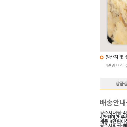
원산지 및 
4만원 이상 
배송안내
광주시내권-4
4만원미만 주
제품 4만원이상
광주시외권-