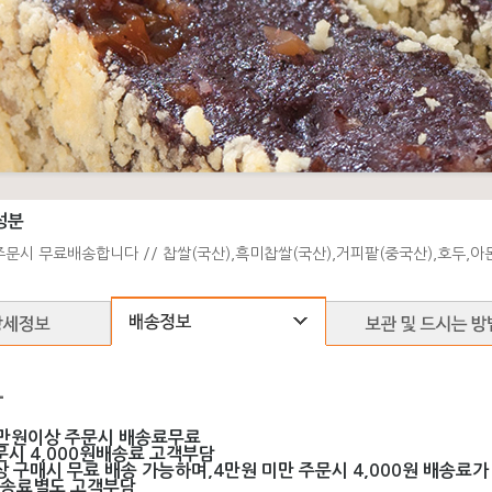
성분
주문시 무료배송합니다 // 찹쌀(국산),흑미찹쌀(국산),거피팥(중국산),호두,아
-
만원이상 주문시 배송료무료
문시 4,000원배송료 고객부담
 구매시 무료 배송 가능하며,4만원 미만 주문시 4,000원 배송료가
배송료별도 고객부담