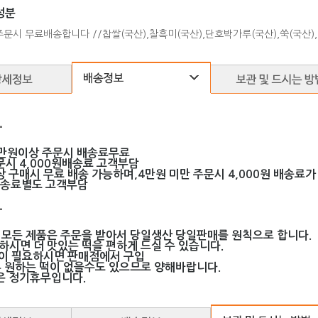
성분
주문시 무료배송합니다 //찹쌀(국산),찰흑미(국산),단호박가루(국산),쑥(국산)
-
만원이상 주문시 배송료무료
문시 4,000원배송료 고객부담
 구매시 무료 배송 가능하며,4만원 미만 주문시 4,000원 배송료가
배송료별도 고객부담
-
 모든 제품은 주문을 받아서 당일생산 당일판매를 원칙으로 합니다.
하시면 더 맛있는 떡을 편하게 드실 수 있습니다.
떡이 필요하시면 판매점에서 구입
혹 원하는 떡이 없을수도 있으므로 양해바랍니다.
은 정기휴무입니다.