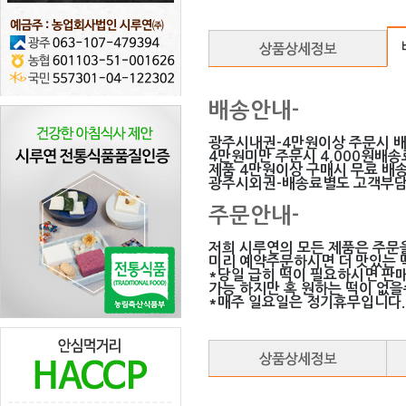
배송안내-
광주시내권-4만원이상 주문시 
4만원미만 주문시 4,000원배
제품 4만원이상 구매시 무료 배송
광주시외권-배송료별도 고객부
주문안내-
저희 시루연의 모든 제품은 주문
미리 예약주문하시면 더 맛있는 떡
*당일 급히 떡이 필요하시면 판
가능 하지만 혹 원하는 떡이 없
*매주 일요일은 정기휴무입니다.