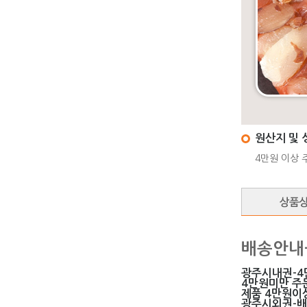
원산지 및 
4만원 이상 주
배송안내
광주시내권-4
4만원미만 주
제품 4만원이상
광주시외권-