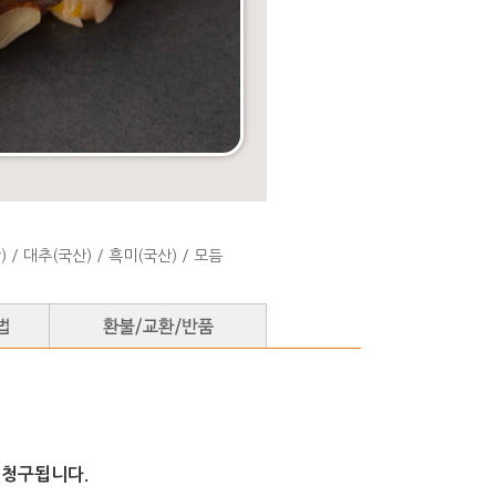
/ 대추(국산) / 흑미(국산) / 모듬
 청구됩니다.