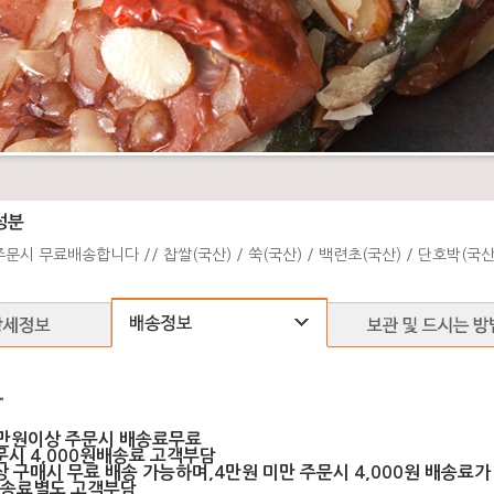
성분
문시 무료배송합니다 // 찹쌀(국산) / 쑥(국산) / 백련초(국산) / 단호박(국산) 
-
만원이상 주문시 배송료무료
문시 4,000원배송료 고객부담
 구매시 무료 배송 가능하며,4만원 미만 주문시 4,000원 배송료가
배송료별도 고객부담